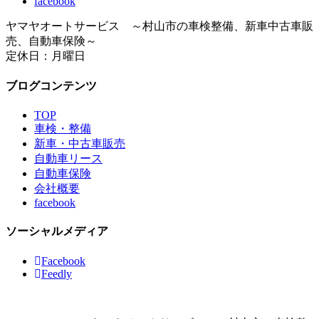
facebook
ヤマヤオートサービス ～村山市の車検整備、新車中古車販
売、自動車保険～
定休日：月曜日
ブログコンテンツ
TOP
車検・整備
新車・中古車販売
自動車リース
自動車保険
会社概要
facebook
ソーシャルメディア
Facebook
Feedly