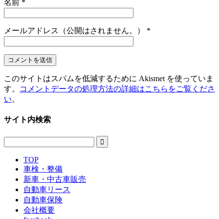
名前
*
メールアドレス（公開はされません。）
*
このサイトはスパムを低減するために Akismet を使っていま
す。
コメントデータの処理方法の詳細はこちらをご覧くださ
い
。
サイト内検索

TOP
車検・整備
新車・中古車販売
自動車リース
自動車保険
会社概要