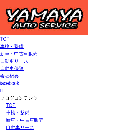
TOP
車検・整備
新車・中古車販売
自動車リース
自動車保険
会社概要
facebook
ブログコンテンツ
TOP
車検・整備
新車・中古車販売
自動車リース