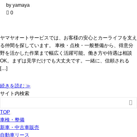
by yamaya
0
ヤマヤオートサービスでは、お客様の安心とカーライフを支え
る仲間を探しています。 車検・点検・一般整備から、得意分
野を活かした作業まで幅広く活躍可能。働き方や待遇は相談
OK。まずは見学だけでも大丈夫です。一緒に、信頼される
[…]
続きを読む ≫
サイト内検索

TOP
車検・整備
新車・中古車販売
自動車リース