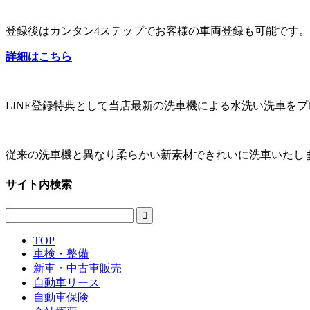
登録後はカンタン4ステップでお客様の車両登録も可能です
詳細はこちら
LINE登録特典として当店最新の洗車機による水洗い洗車を
従来の洗車機と異なり柔らかい新素材できれいに洗車いたし
サイト内検索

TOP
車検・整備
新車・中古車販売
自動車リース
自動車保険