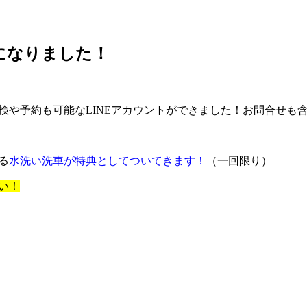
！
になりました！
点検や予約も可能なLINEアカウントができました！お問合せも
る
水洗い洗車が特典としてついてきます！
（一回限り）
い！