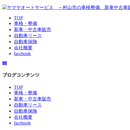
TOP
車検・整備
新車・中古車販売
自動車リース
自動車保険
会社概要
facebook
ブログコンテンツ
TOP
車検・整備
新車・中古車販売
自動車リース
自動車保険
会社概要
facebook