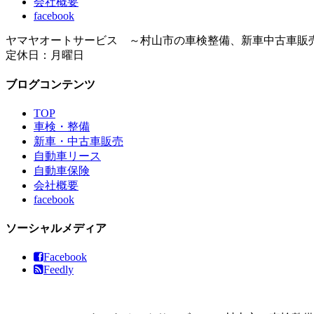
会社概要
facebook
ヤマヤオートサービス ～村山市の車検整備、新車中古車販
定休日：月曜日
ブログコンテンツ
TOP
車検・整備
新車・中古車販売
自動車リース
自動車保険
会社概要
facebook
ソーシャルメディア
Facebook
Feedly