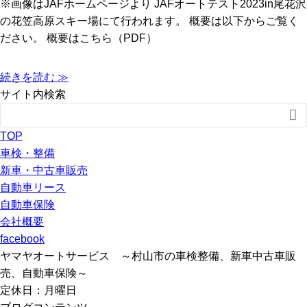
※画像はJAFホームページより JAFオートテスト2023in尾花沢
の花笠高原スキー場にて行われます。 概要は以下からご覧く
ださい。 概要はこちら（PDF）
続きを読む ≫
サイト内検索

TOP
車検・整備
新車・中古車販売
自動車リース
自動車保険
会社概要
facebook
ヤマヤオートサービス ～村山市の車検整備、新車中古車販
売、自動車保険～
定休日：月曜日